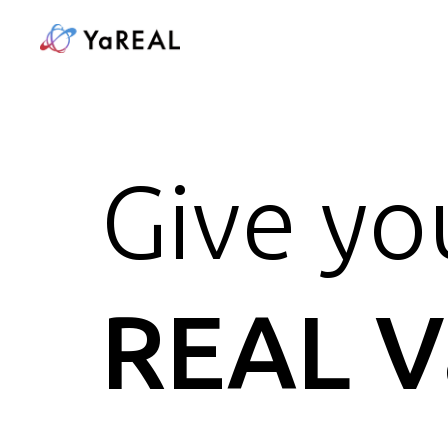
Give yo
REAL V