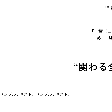
「”
「目標（=
め、 
“関わる
サンプルテキスト。サンプルテキスト。