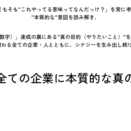
そもそも”これやってる意味ってなんだっけ？」を常に
”本質的な”意図を読み解き、
数字）」達成の裏にある”真の目的（やりたいこと）”
関わる全ての企業・人とともに、シナジーを生み出し続
全ての企業に本質的な真